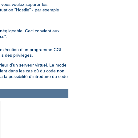
", vous voulez séparer les
ituation "Hostile" - par exemple
t négligeable. Ceci convient aux
ss".
 l'exécution d'un programme CGI
is des privilèges.
rieur d'un serveur virtuel. Le mode
ent dans les cas où du code non
 a la possibilité d'introduire du code