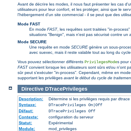
Avant de décrire les modes, il nous faut présenter les cas d'ut
utilisateurs pour leur confort, et les protéger, ainsi que le se
l'hébergement d'un site commercial - il se peut que des utili
Mode FAST
En mode
FAST
, les requêtes sont traitées "in-process"
situations "Benign", mais n'est pas sécurisé contre un
Mode SECURE
Une requête en mode
SECURE
génère un sous-process
avec suexec, mais il reste valable tout au long du cycle
Vous pouvez sélectionner différents
s pour 
PrivilegesMode
FAST
convient lorsque les utilisateurs sont sûrs et/ou n'ont 
sûr peut s'exécuter "in-process". Cependant, même en mod
supportant les privilèges
avant le début du cycle de traitemen
Directive
DTracePrivileges
Description:
Détermine si les privilèges requis par dtrace 
Syntaxe:
DTracePrivileges On|Off
Défaut:
DTracePrivileges Off
Contexte:
configuration du serveur
Statut:
Expérimental
Module:
mod_privileges