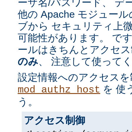
ーザ名/パスワード、 デ
他の Apache モジュ
ブから セキュリティ上
可能性があります。 で
ールはきちんとアクセス
のみ
、 注意して使って
設定情報へのアクセスを
を 使
mod_authz_host
う。
アクセス制御