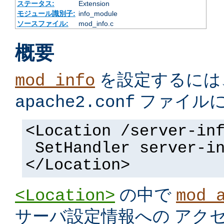
ステータス:
Extension
モジュール識別子:
info_module
ソースファイル:
mod_info.c
概要
を設定するには
mod_info
ファイル
apache2.conf
<Location /server-in
SetHandler server-i
</Location>
の中で
<Location>
mod_
サーバ設定情報への アク