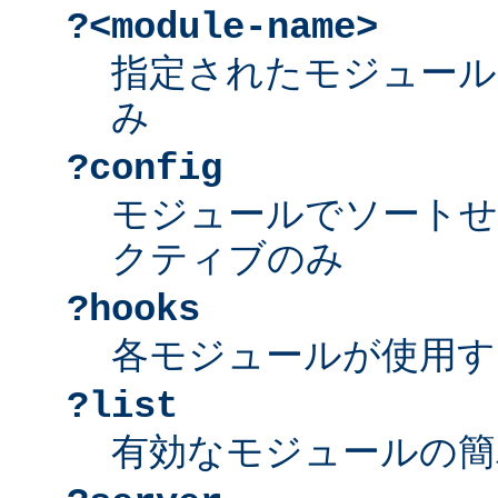
?<module-name>
指定されたモジュール
み
?config
モジュールでソートせ
クティブのみ
?hooks
各モジュールが使用す
?list
有効なモジュールの簡