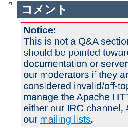
コメント
Notice:
This is not a Q&A sect
should be pointed towar
documentation or serve
our moderators if they a
considered invalid/off-t
manage the Apache HTTP
either our IRC channel, 
our
mailing lists
.