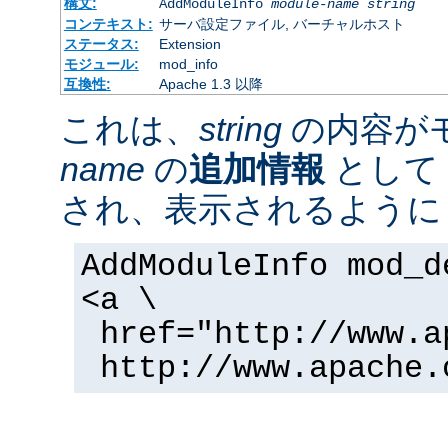
構文:
AddModuleInfo
module-name
string
コンテキスト:
サーバ設定ファイル, バーチャルホスト
ステータス:
Extension
モジュール:
mod_info
互換性:
Apache 1.3 以降
これは、
string
の内容が
name
の
追加情報
として 
され、表示されるように
AddModuleInfo mod_d
<a \
href="http://www.a
http://www.apache.