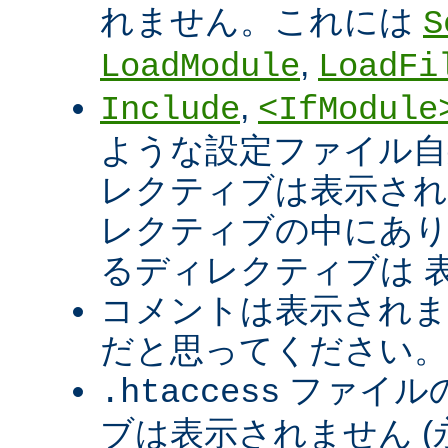
れません。これには
S
,
LoadModule
LoadFi
,
Include
<IfModule
ような設定ファイル自
レクティブは表示され
レクティブの中にあり
るディレクティブは 
コメントは表示されま
だと思ってください。
ファイル
.htaccess
ブは表示されません 