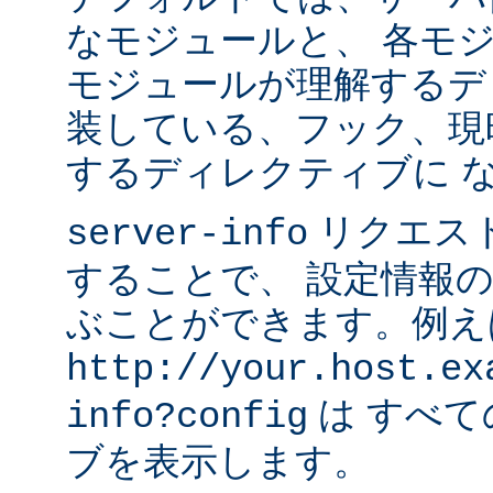
なモジュールと、 各モ
モジュールが理解するデ
装している、フック、現
するディレクティブに 
リクエス
server-info
することで、 設定情報
ぶことができます。例え
http://your.host.ex
は すべ
info?config
ブを表示します。