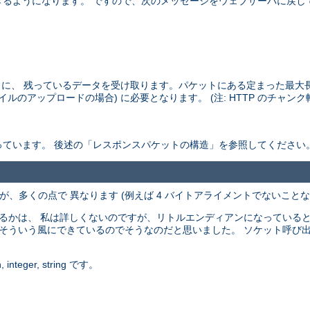
きるようになります。 ですので、次のメッセージをウェブサーバに戻し
に、 残っているデータを受け取ります。パケットにある定まった最大
ルのアップロードの場合) に必要となります。 (注: HTTP のチャン
ています。 後述の「レスポンスパケットの構造」を参照してください
、多くの点で 異なります (例えば 4 バイトアライメントでないことなど
るかは、 私は詳しくないのですが、リトルエンディアンになっていると思
 (C で) そういう風にできているのでそうなのだと思いました。 ソケット
eger, string です。