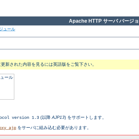
Apache HTTP サーバ バージョン
ジュール
近更新された内容を見るには英語版をご覧下さい。
ジュール
(以降
AJP13
) をサポートします。
ocol version 1.3
をサーバに組み込む必要があります。
oxy_ajp