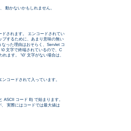
し、 動かないかもしれません。
エンコードされます。 エンコードされてい
ップするために、あまり意味の無い
た理由はおそらく、Servlet コ
\0 文字で終端されているので、C
す。 '\0' 文字がない場合は、
エンコードされて入っています。
A と ASCII コード B) で始まります。
が、 実際にはコードでは最大値は