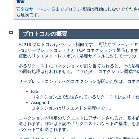
警告
安全なサーバにする
までプロクシ機能は有効にしないでくださ
も危険です。
プロトコルの概要
プロトコルはパケット指向です。 可読なプレーンテキ
AJP13
バはサーブレットコンテナと TCP コネクションで通信しま
複数のリクエスト・レスポンス処理サイクルに対して一つの 
あるリクエストにコネクションが割り当てられると、その処理
の同時処理は行われません。 このため、コネクション両端で
サーブレットコンテナへのコネクションを開いた後は、コネク
Idle
コネクション上で処理されているリクエストはありま
Assigned
コネクションはリクエストを処理中です。
コネクションが特定のリクエストにアサインされると、基本的な情
送されます。詳細は下記の「リクエストパケットの構造」を
パケットで転送されます。