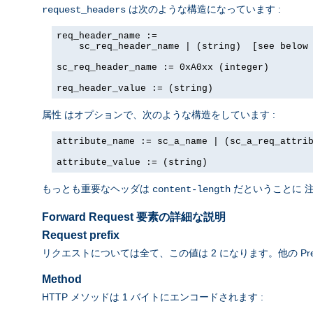
は次のような構造になっています :
request_headers
req_header_name := 

    sc_req_header_name | (string)  [see below 
sc_req_header_name := 0xA0xx (integer)

req_header_value := (string)
はオプションで、次のような構造をしています :
属性
attribute_name := sc_a_name | (sc_a_req_attrib
attribute_value := (string)
もっとも重要なヘッダは
だということに 
content-length
Forward Request 要素の詳細な説明
Request prefix
リクエストについては全て、この値は 2 になります。他の Pre
Method
HTTP メソッドは 1 バイトにエンコードされます :