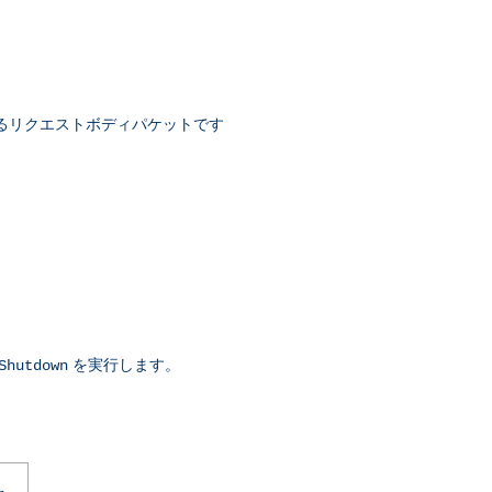
るリクエストボディパケットです
を実行します。
Shutdown