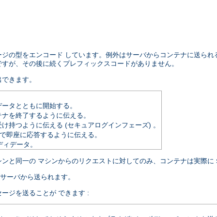
ージの型をエンコード しています。例外はサーバからコンテナに送られ
 ですが、その後に続くプレフィックスコードがありません。
出できます。
データとともに開始する。
テナを終了するように伝える。
け持つように伝える (セキュアログインフェーズ) 。
g で即座に応答するように伝える。
ボディデータ。
シンと同一の マシンからのリクエストに対してのみ、コンテナは実際に
サーバから送られます。
ジを送ることが できます :