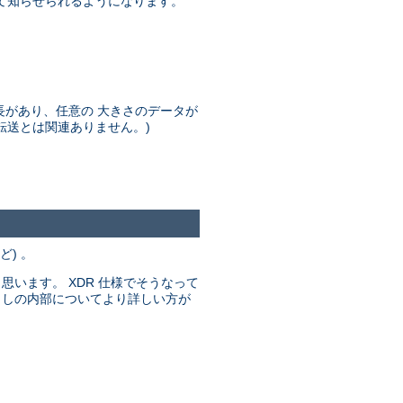
て知らせられるようになります。
長があり、任意の 大きさのデータが
ク転送とは関連ありません。)
。
) 。
います。 XDR 仕様でそうなって
呼び出しの内部についてより詳しい方が